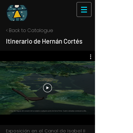
< Back to Catalogue
Itinerario de Hernán Cortés
Exposición en el Canal de Isabel II