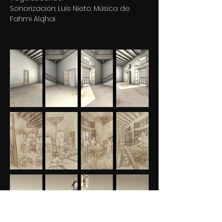
Sonorización: Luis Nieto. Música de
Fahmi Alqhai