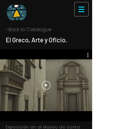
< Back to Catalogue
El Greco, Arte y Oficio.
Exposición en el Museo de Santa